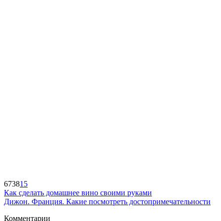
6738
15
Как сделать домашнее вино своими руками
Дижон. Франция. Какие посмотреть достопримечательности
Комментарии