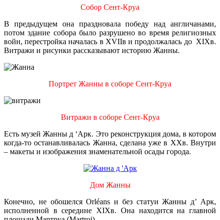
Собор Сент-Круа
В предыдущем она праздновала победу над англичанами,
потом здание собора было разрушено во время религиозных
войн, перестройка началась в XVIIв и продолжалась до XIXв.
Витражи и рисунки рассказывают историю Жанны.
Портрет Жанны в соборе Сент-Круа
Витражи в соборе Сент-Круа
Есть музей Жанны д ‘Арк. Это реконструкция дома, в котором
когда-то останавливалась Жанна, сделана уже в XXв. Внутри
– макеты и изображения знаменательной осады города.
Дом Жанны
Конечно, не обошелся Orléans и без статуи Жанны д’ Арк,
исполненной в середине XIXв. Она находится на главной
площади Мартруа (Martroi).