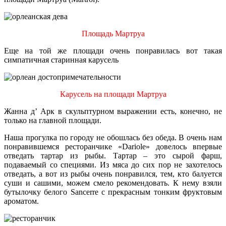
Площадь Мартруа
Еще на той же площади очень понравилась вот такая
симпатичная старинная карусель
Карусель на площади Мартруа
Жанна д’ Арк в скульптурном выражении есть, конечно, не
только на главной площади.
Наша прогулка по городу не обошлась без обеда. В очень нам
понравившемся ресторанчике «Dariole» довелось впервые
отведать тартар из рыбы. Тартар – это сырой фарш,
подаваемый со специями. Из мяса до сих пор не захотелось
отведать, а вот из рыбы очень понравился, тем, кто балуется
суши и сашими, можем смело рекомендовать. К нему взяли
бутылочку белого Sancerre с прекрасным тонким фруктовым
ароматом.