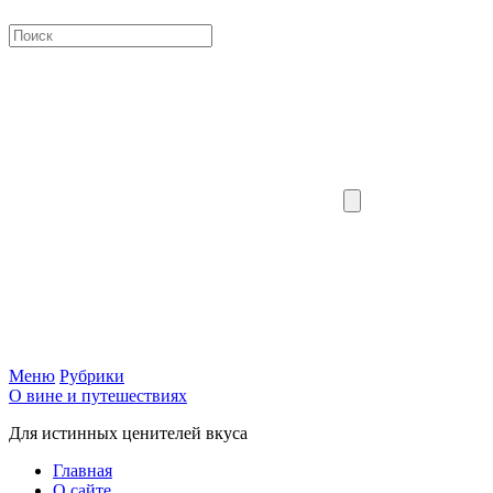
Меню
Рубрики
О вине и путешествиях
Для истинных ценителей вкуса
Главная
О сайте