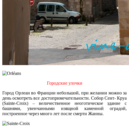
Городские улочки
Город Орлеан во Франции небольшой, при желании можно за
день осмотреть все достопримечательности. Собор Сент- Круа
(Sainte-Croix) – величественное неоготическое здание с
башнями, увенчанными изящной каменной оградой,
построенное через много лет после смерти Жанны.