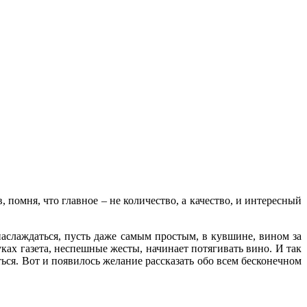
помня, что главное – не количество, а качество, и интересный
наслаждаться, пусть даже самым простым, в кувшине, вином за
ках газета, неспешные жесты, начинает потягивать вино. И так
ться. Вот и появилось желание рассказать обо всем бесконечном