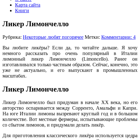
Карта сайта
Книги
Ликер Лимончелло
Рубрика:
Некоторые любят погорячее
Метки:
Комментарии: 4
Вы любите ликёры? Если да, то читайте дальше. Я хочу
немного рассказать про очень популярный в Италии
лимонный ликер Лимончелло (Limoncello). Ранее он
изготавливался только частным образом. Сейчас, конечно, это
уже не актуально, и его выпускают в промышленных
масштабах.
Ликер Лимончелло
Ликер Лимончелло был придуман в начале XX века, но его
авторство оспаривается между Сорренто, Амальфи и Капри.
На юге Италии лимоны вызревают круглый год и в большом
количестве. Вот местные фермеры, испытывающие проблемы
со сбытом лимонов, и придумали делать ликёр.
Для приготовления классического ликёра используется цедра