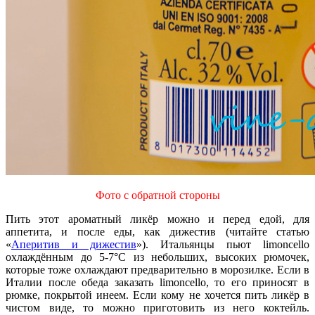
Фото с обратной стороны
Пить этот ароматный ликёр можно и перед едой, для
аппетита, и после еды, как дижестив (читайте статью
«
Аперитив и дижестив
»). Итальянцы пьют limoncello
охлаждённым до 5-7°С из небольших, высоких рюмочек,
которые тоже охлаждают предварительно в морозилке. Если в
Италии после обеда заказать limoncello, то его приносят в
рюмке, покрытой инеем. Если кому не хочется пить ликёр в
чистом виде, то можно приготовить из него коктейль.