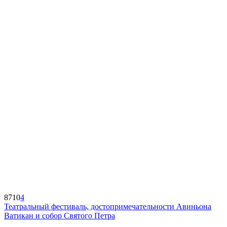
8710
4
Театральный фестиваль, достопримечательности Авиньона
Ватикан и собор Святого Петра