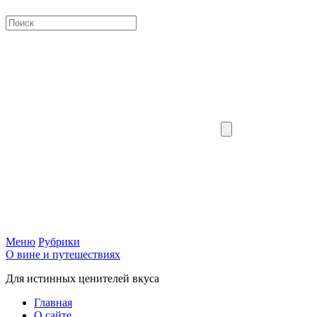
Меню
Рубрики
О вине и путешествиях
Для истинных ценителей вкуса
Главная
О сайте