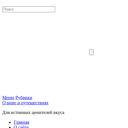
Меню
Рубрики
О вине и путешествиях
Для истинных ценителей вкуса
Главная
О сайте