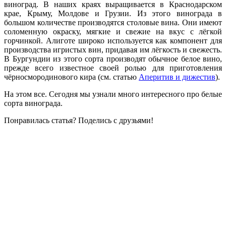
виноград. В наших краях выращивается в Краснодарском
крае, Крыму, Молдове и Грузии. Из этого винограда в
большом количестве производятся столовые вина. Они имеют
соломенную окраску, мягкие и свежие на вкус с лёгкой
горчинкой. Алиготе широко используется как компонент для
производства игристых вин, придавая им лёгкость и свежесть.
В Бургундии из этого сорта производят обычное белое вино,
прежде всего известное своей ролью для приготовления
чёрносмородинового кира (см. статью
Аперитив и дижестив
).
На этом все. Сегодня мы узнали много интересного про белые
сорта винограда.
Понравилась статья? Поделись с друзьями!