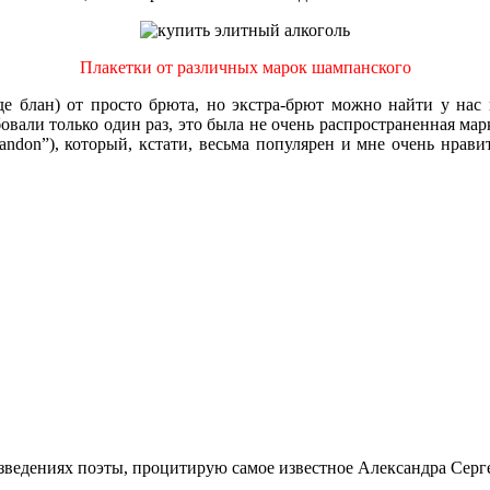
Плакетки от различных марок шампанского
е блан) от просто брюта, но экстра-брют можно найти у нас не
ли только один раз, это была не очень распространенная марка
andon”), который, кстати, весьма популярен и мне очень нрав
зведениях поэты, процитирую самое известное Александра Серг