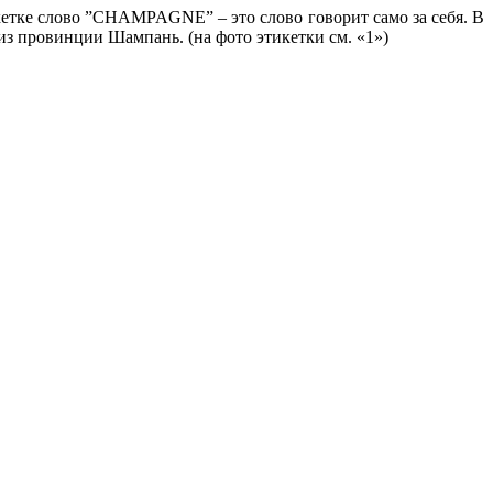
икетке слово ”CHAMPAGNE” – это слово говорит само за себя. В
из провинции Шампань. (на фото этикетки см. «1»)