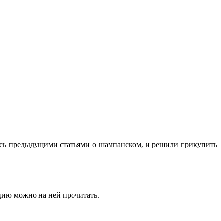
ись предыдущими статьями о шампанском, и решили прикупить
цию можно на ней прочитать.