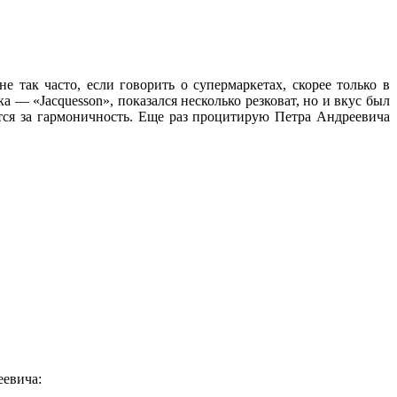
 так часто, если говорить о супермаркетах, скорее только в
 — «Jacquesson», показался несколько резковат, но и вкус был
ится за гармоничность. Еще раз процитирую Петра Андреевича
еевича: