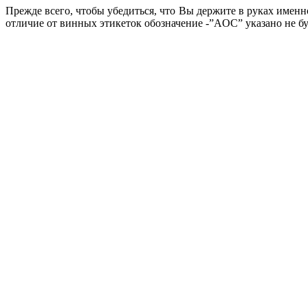
Прежде всего, чтобы убедиться, что Вы держите в руках именн
отличие от винных этикеток обозначение -”AOC” указано не бу