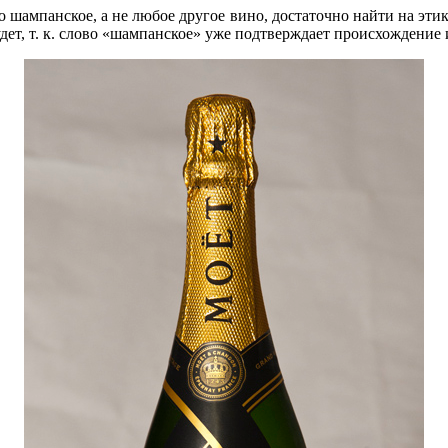
о шампанское, а не любое другое вино, достаточно найти на эт
дет, т. к. слово «шампанское» уже подтверждает происхождение 